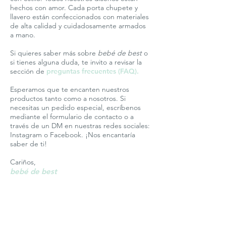
hechos con amor. Cada porta chupete y
llavero están confeccionados con materiales
de alta calidad y cuidadosamente armados
a mano.
Si quieres saber más sobre
bebé de best
o
si tienes alguna duda, te invito a revisar la
sección de
preguntas frecuentes (FAQ).
Esperamos que te encanten nuestros
productos tanto como a nosotros. Si
necesitas un pedido especial, escríbenos
mediante el formulario de contacto o a
través de un DM en nuestras redes sociales:
Instagram o Facebook. ¡Nos encantaría
saber de ti!
Cariños,
bebé de best