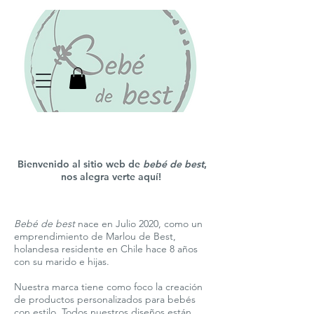
Bienvenido al sitio web de
bebé de best
,
nos alegra verte aquí!
Bebé de best
nace en Julio 2020, como un
emprendimiento de Marlou de Best,
holandesa residente en Chile hace 8 años
con su marido e hijas.
Nuestra marca tiene como foco la creación
de productos personalizados para bebés
con estilo. Todos nuestros diseños están