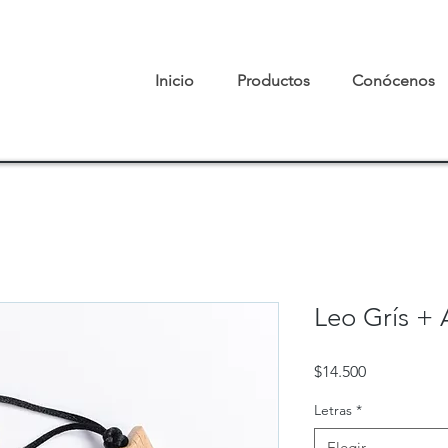
Inicio
Productos
Conócenos
Leo Grís + 
Precio
$14.500
Letras
*
Elegir