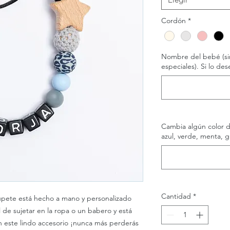
Cordón
*
Nombre del bebé (sin
especiales). Si lo d
Cambia algún color d
azul, verde, menta, g
Cantidad
*
hupete está hecho a mano y personalizado
l de sujetar en la ropa o un babero y está
n este lindo accesorio ¡nunca más perderás