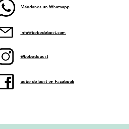
Mándanos un Whatsapp
info@bebedebest.com
@bebedebest
bebe de best en Facebook