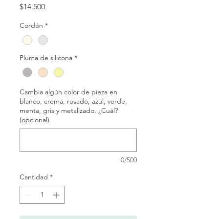
Precio
$14.500
Cordón
*
Pluma de silicona
*
Cambia algún color de pieza en
blanco, crema, rosado, azul, verde,
menta, gris y metalizado. ¿Cuál?
(opcional)
0/500
Cantidad
*