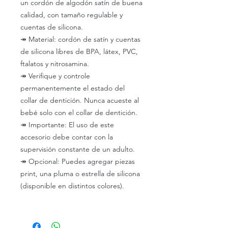
un cordón de algodón satín de buena
calidad, con tamaño regulable y
cuentas de silicona.
↠
Material: cordón de satín y cuentas
de silicona libres de BPA, látex, PVC,
ftalatos y nitrosamina.
↠
Verifique y controle
permanentemente el estado del
collar de dentición. Nunca acueste al
bebé solo con el collar de dentición.
↠
Importante: El uso de este
accesorio debe contar con la
supervisión constante de un adulto.
↠
Opcional: Puedes agregar piezas
print, una pluma o estrella de silicona
(disponible en distintos colores).