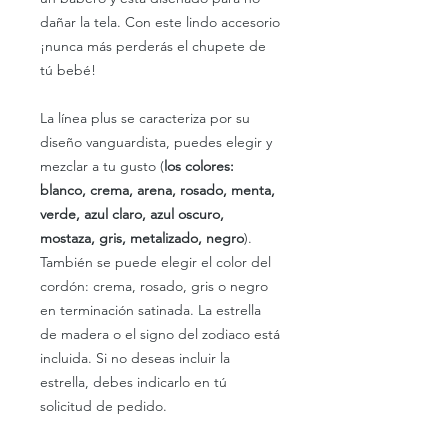
dañar la tela. Con este lindo accesorio
¡nunca más perderás el chupete de
tú bebé!
La línea plus se caracteriza por su
diseño vanguardista,
puedes elegir y
mezclar a tu gusto (
los colores:
blanco, crema, arena, rosado, menta,
verde, azul claro, azul oscuro,
mostaza, gris, metalizado, negro
).
También se puede elegir el color del
cordón: crema, rosado, gris o negro
en terminación satinada. La estrella
de madera o el signo del zodiaco está
incluida. Si no deseas incluir la
estrella, debes indicarlo en tú
solicitud de pedido.