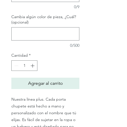
0/9
Cambia algún color de pieza, ¿Cuál?
(opcional)
0/500
Cantidad
*
Agregar al carrito
Nuestra línea plus. Cada porta
chupete está hecho a mano y
personalizado con el nombre que tú
elijas. Es fácil de sujetar en la ropa o
un babero y está diseñado para no