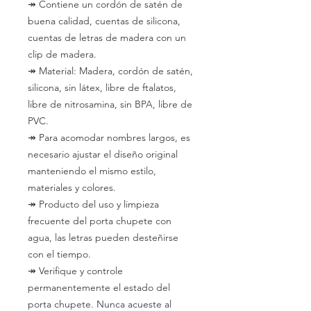
↠
Contiene un cordón de satén de
buena calidad, cuentas de silicona,
cuentas de letras de madera con un
clip de madera.
↠
Material: Madera, cordón de satén,
silicona, sin látex, libre de ftalatos,
libre de nitrosamina, sin BPA, libre de
PVC.
↠
Para acomodar nombres largos, es
necesario ajustar el diseño original
manteniendo el mismo estilo,
materiales y colores.
↠
Producto del uso y limpieza
frecuente del porta chupete con
agua, las letras pueden desteñirse
con el tiempo.
↠
Verifique y controle
permanentemente el estado del
porta chupete. Nunca acueste al