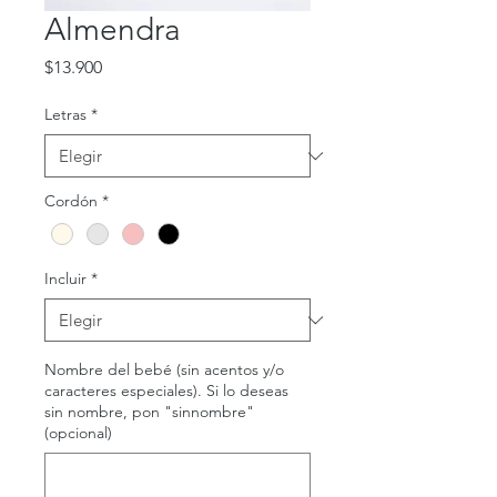
Almendra
Precio
$13.900
Letras
*
Cordón
*
Incluir
*
Nombre del bebé (sin acentos y/o
caracteres especiales). Si lo deseas
sin nombre, pon "sinnombre"
(opcional)