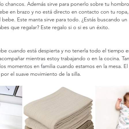
do chancos. Además sirve para ponerlo sobre tu hombro
ebe en brazo y no está directo en contacto con tu ropa,
el bebe. Este manta sirve para todo. ¿Estás buscando un 
bes que regalar? Este regalo si o si es un éxito.
bebe cuando está despierta y no tenerla todo el tiempo e
acompañar mientras estoy trabajando o en la cocina. Ta
os momentos en familia cuando estamos en la mesa. El 
por el suave movimiento de la silla.