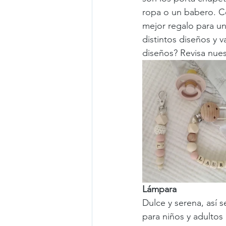
ropa o un babero. Co
mejor regalo para u
distintos diseños y v
diseños? Revisa nues
Lámpara
Dulce y serena, así 
para niños y adultos