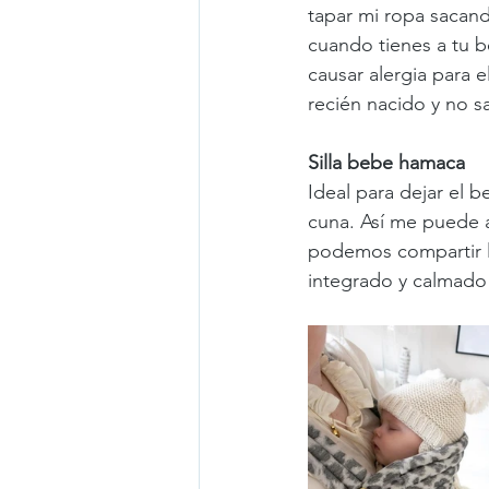
tapar mi ropa sacan
cuando tienes a tu b
causar alergia para 
recién nacido y no sa
Silla bebe hamaca
Ideal para dejar el 
cuna. Así me puede 
podemos compartir l
integrado y calmado 