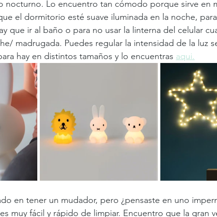
do nocturno. Lo encuentro tan cómodo porque sirve en 
 que el dormitorio esté suave iluminada en la noche, para
y que ir al baño o para no usar la linterna del celular c
e/ madrugada. Puedes regular la intensidad de la luz s
ara hay en distintos tamaños y lo encuentras 
aqui.
ado en tener un mudador, pero ¿pensaste en uno imper
s muy fácil y rápido de limpiar. Encuentro que la gran v