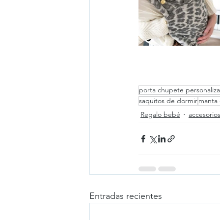
porta chupete personaliz
saquitos de dormir
manta 
Regalo bebé
accesorios
Entradas recientes