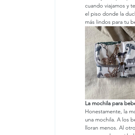
cuando viajamos y te
el piso donde la duc
más lindos para tu b
La mochila para beb
Honestamente, la moc
una mochila. A los be
lloran menos. Al otr