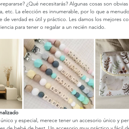
repararse? ¿Qué necesitarás? Algunas cosas son obvias
na, etc. La elección es innumerable, por lo que a menudo
e de verdad es útil y práctico. Les damos los mejores co
encia para tener o regalar a un recién nacido.
nalizado
ico y especial, merece tener un accesorio único y pers
es de bebé de best. Un accesorio muy práctico y fácil de 